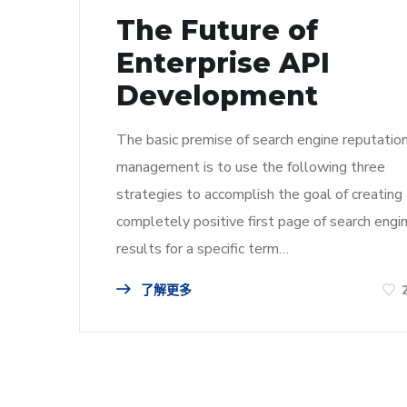
The Future of
Enterprise API
Development
The basic premise of search engine reputatio
management is to use the following three
strategies to accomplish the goal of creating
completely positive first page of search engi
results for a specific term…
了解更多