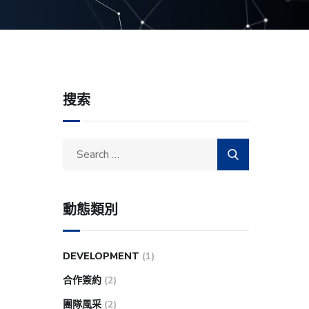
搜索
動態類別
DEVELOPMENT
(1)
合作簽約
(2)
團隊風采
(2)