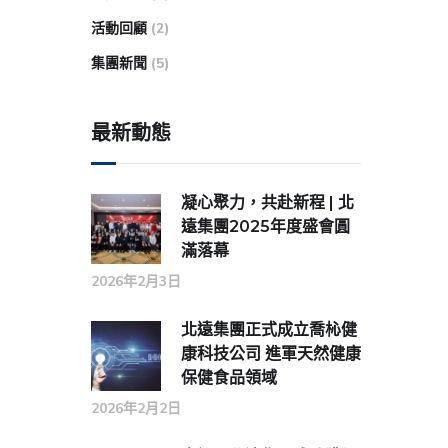
活動回顧
(2)
集團新聞
(5)
最新動態
凝心聚力，共赴新程 | 北
遠集團2025年度盛會圓
滿落幕
2026年2月3日
北遠集團正式成立喬杺健
康科技公司 進軍天然健康
保健食品領域
2026年2月2日