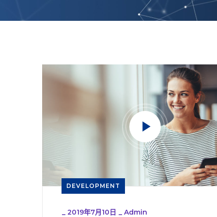
DEVELOPMENT
_
2019年7月10日
_
Admin