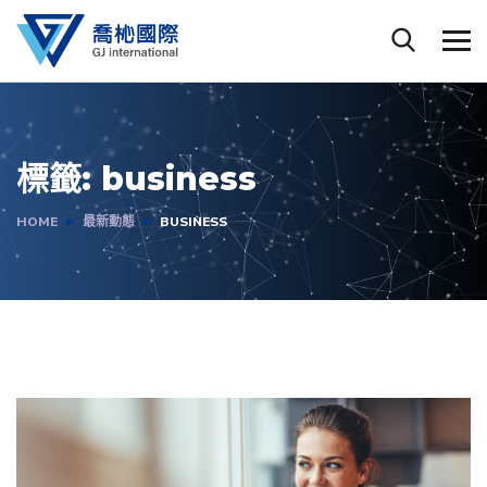
標籤:
business
HOME
最新動態
BUSINESS