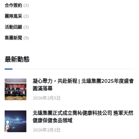
合作簽約
(2)
團隊風采
(2)
活動回顧
(2)
集團新聞
(5)
最新動態
凝心聚力，共赴新程 | 北遠集團2025年度盛會
圓滿落幕
2026年2月3日
北遠集團正式成立喬杺健康科技公司 進軍天然
健康保健食品領域
2026年2月2日