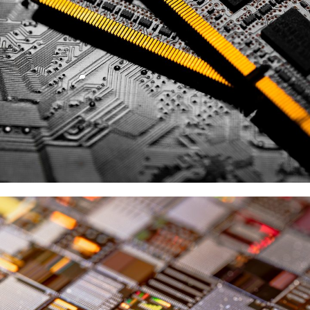
SK Hynix
供應商