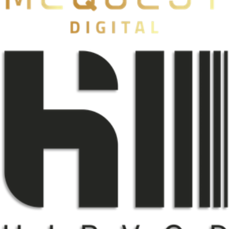
Mcquest
自有品牌
HIRVOD