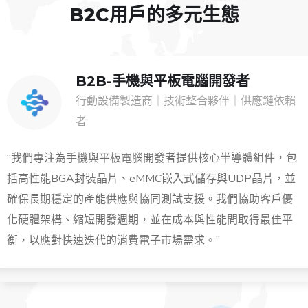
B2C用戶的多元生態
B2B-手機與平板電腦開發者
行動設備製造商｜技術整合夥伴｜供應鏈依賴
者
“我們專注為手機與平板電腦開發者提供核心半導體組件，包
括高性能BGA封裝晶片、eMMC嵌入式儲存與UDP晶片，並
確保長期穩定的產能供應與協同測試支援。我們協助客戶優
化硬體架構、縮短開發週期，並在成本與性能間取得最佳平
衡，以應對快速迭代的消費電子市場需求。”