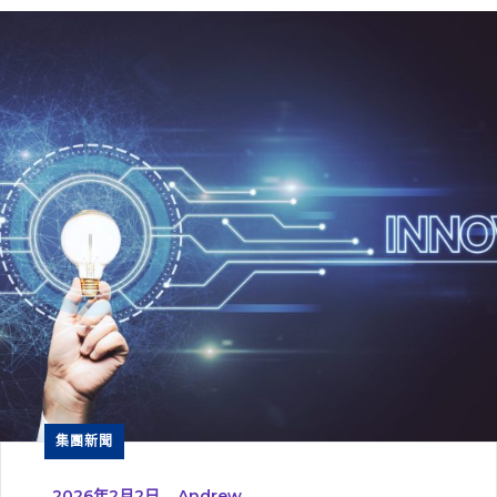
集團新聞
_
2026年2月2日
_
Andrew