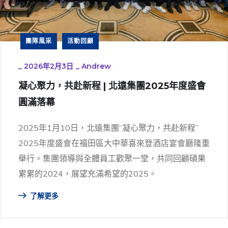
團隊風采
活動回顧
_
2026年2月3日
_
Andrew
凝心聚力，共赴新程 | 北遠集團2025年度盛會
圓滿落幕
2025年1月10日，北遠集團“凝心聚力，共赴新程”
2025年度盛會在福田區大中華喜來登酒店宴會廳隆重
舉行。集團領導與全體員工歡聚一堂，共同回顧碩果
累累的2024，展望充滿希望的2025。
了解更多