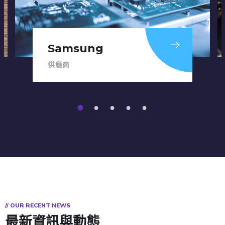
ESSENCORE
供應商
1
2
3
4
5
// OUR RECENT NEWS
最新資訊與動態