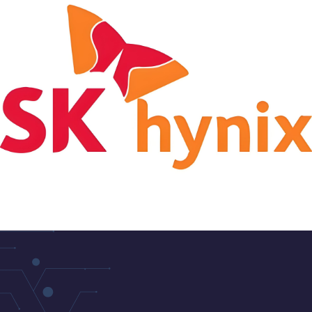
生活
了
活體
的追
解更多
驗。
求。
了解
了解
更多
更多