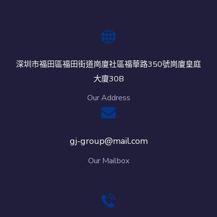
深圳市福田區福田街道崗廈社區福華路350號崗廈皇庭
大廈30B
Our Address
gj-group@mail.com
Our Mailbox