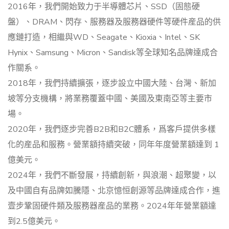
2016年，我們開始致力于半導體芯片、SSD（固態硬
盤）、DRAM、閃存、服務器及服務器硬件等硬件産品的供
應鏈打造，相繼與WD、Seagate、Kioxia、Intel、SK
Hynix、Samsung、Micron、Sandisk等全球知名品牌達成合
作關系。
2018年，我們持續擴張，逐步設立中國大陸、台灣、新加
坡等分支機構，將業務覆蓋中國、美國及東南亞等主要市
場。
2020年，我們逐步完善B2B和B2C體系，爲客戶提供多樣
化的産品和服務。營業額持續突破，同年年度營業額達到 1
億美元。
2024年，我們不斷發展，持續創新，與浪潮、超聚變，以
及中國自有品牌如騰隱、北京憶恒創源等品牌達成合作，進
壹步鞏固硬件類及服務器産品的業務。2024年年營業額達
到2.5億美元。