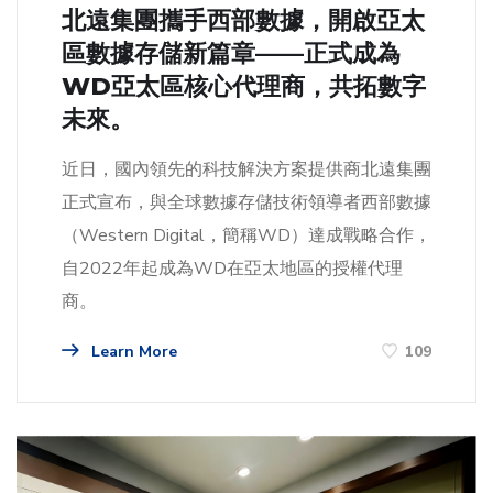
北遠集團攜手西部數據，開啟亞太
區數據存儲新篇章——正式成為
WD亞太區核心代理商，共拓數字
未來。
近日，國內領先的科技解決方案提供商北遠集團
正式宣布，與全球數據存儲技術領導者西部數據
（Western Digital，簡稱WD）達成戰略合作，
自2022年起成為WD在亞太地區的授權代理
商。
Learn More
109