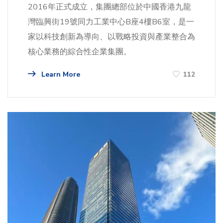
2016年正式成立，集團總部位於中國香港九龍
灣臨興街19號同力工業中心B座4樓B6室，是一
家以科技創新為導向、以戰略投資與產業整合為
核心業務的綜合性企業集團。
Learn More
112