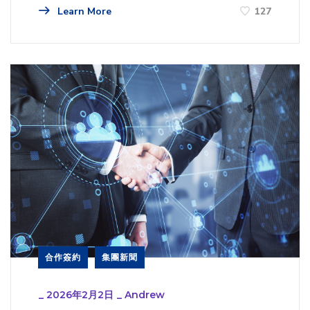
Learn More
127
合作簽約
集團新聞
_
2026年2月2日
_
Andrew