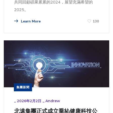
共同回顧碩果累累的2024，展望充滿希望的
2025。
Learn More
130
集團新聞
_
2026年2月2日
_
Andrew
北遠集團正式成立喬杺健康科技公