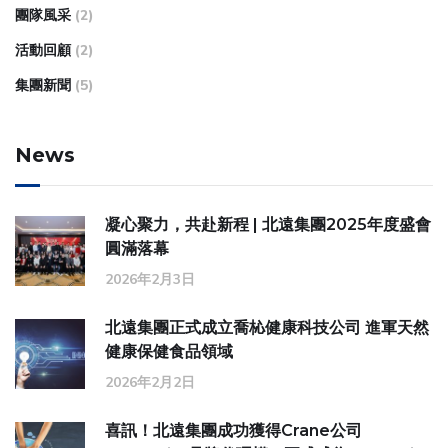
團隊風采
(2)
活動回顧
(2)
集團新聞
(5)
News
凝心聚力，共赴新程 | 北遠集團2025年度盛會
圓滿落幕
2026年2月3日
北遠集團正式成立喬杺健康科技公司 進軍天然
健康保健食品領域
2026年2月2日
喜訊！北遠集團成功獲得Crane公司