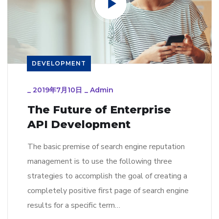
DEVELOPMENT
_
2019年7月10日
_
Admin
The Future of Enterprise
API Development
The basic premise of search engine reputation
management is to use the following three
strategies to accomplish the goal of creating a
completely positive first page of search engine
results for a specific term…