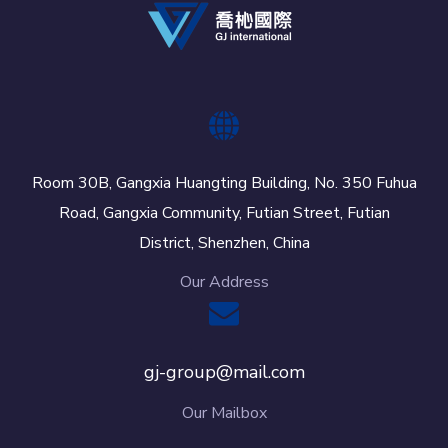
Room 30B, Gangxia Huangting Building, No. 350 Fuhua
Road, Gangxia Community, Futian Street, Futian
District, Shenzhen, China
Our Address
gj-group@mail.com
Our Mailbox