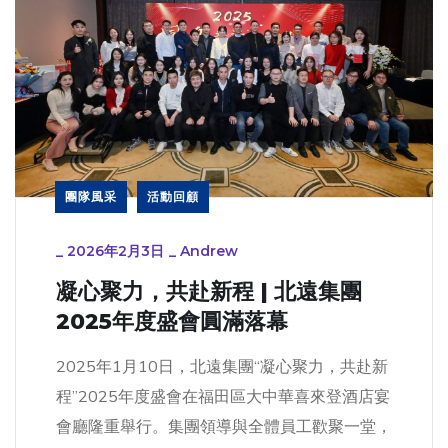
團隊風采
活動回顧
_
2026年2月3日
_
Andrew
凝心聚力，共赴新程 | 北遠集團
2025年度盛會圓滿落幕
2025年1月10日，北遠集團“凝心聚力，共赴新
程”2025年度盛會在福田區大中華喜來登酒店宴
會廳隆重舉行。集團領導與全體員工歡聚一堂，