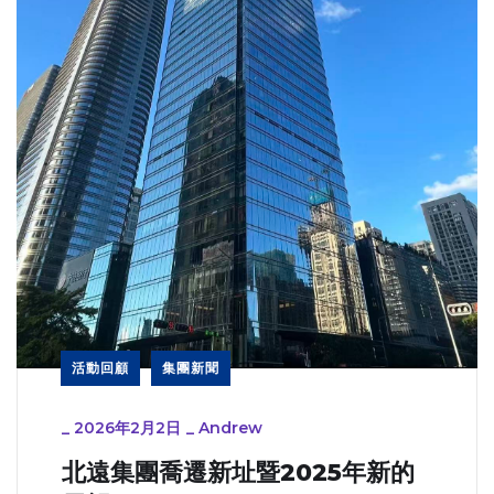
活動回顧
集團新聞
_
2026年2月2日
_
Andrew
北遠集團喬遷新址暨2025年新的