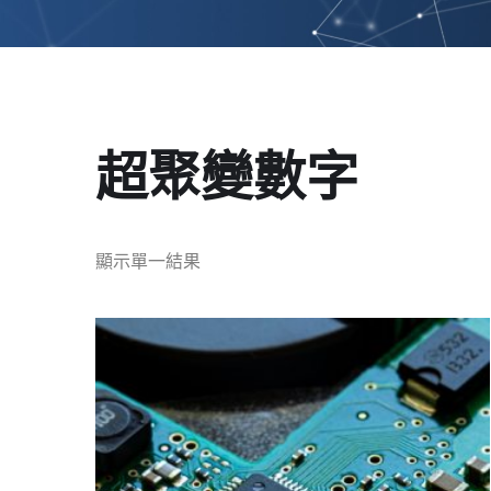
超聚變數字
顯示單一結果