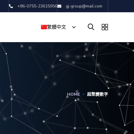
+86-0755-23615956
gj-group@mail.com
繁體中文
English
简体中文
HOME
超聚變數字