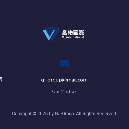
廈
gj-group@mail.com
Our Mailbox
Copyright © 2026 by GJ-Group. All Rights Reserved.