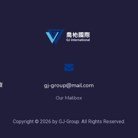
廈
gj-group@mail.com
Our Mailbox
Copyright © 2026 by GJ-Group. All Rights Reserved.