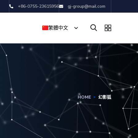
+86-0755-23615956
gj-group@mail.com
繁體中文
English
简体中文
HOME
幻影狐