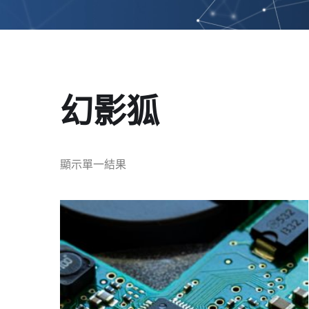
幻影狐
顯示單一結果